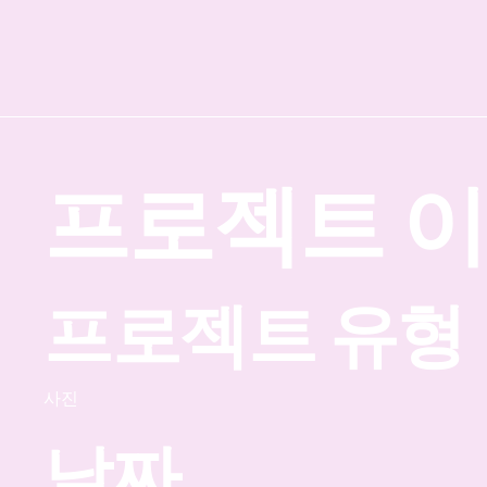
프로젝트 
프로젝트 유형
사진
날짜