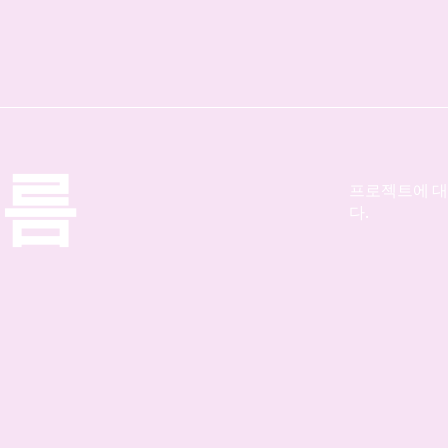
이름
프로젝트에 대
다.